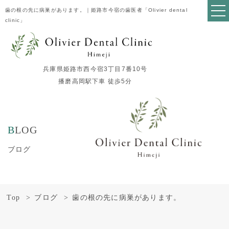
歯の根の先に病巣があります。｜姫路市今宿の歯医者「Olivier dental
clinic」
兵庫県姫路市西今宿3丁目7番10号
播磨高岡駅下車 徒歩5分
BLOG
ブログ
Top
ブログ
歯の根の先に病巣があります。