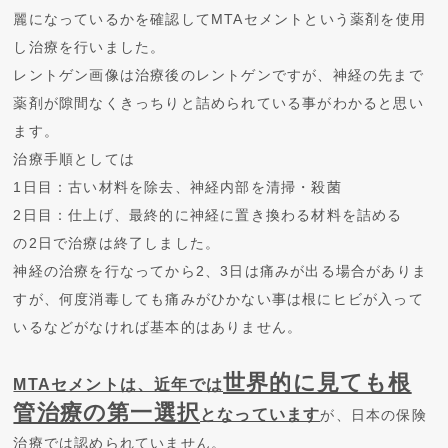
麗になっているかを確認してMTAセメントという薬剤を使用
し治療を行いました。
レントゲン画像は治療後のレントゲンですが、神経の先まで
薬剤が隙間なくきっちりと詰められている事がわかると思い
ます。
治療手順としては
1日目：古い材料を除去、神経内部を清掃・殺菌
2日目：仕上げ、最終的に神経に置き換わる材料を詰める
の2日で治療は終了しました。
神経の治療を行なってから2、3日は痛みが出る場合がありま
すが、何度消毒しても痛みがひかない事は根にヒビが入って
いるなどがなければ基本的はありません。
世界的に見ても根
MTAセメントは、近年では
管治療の第一選択
となっています
が、日本の保険
治療では認められていません。