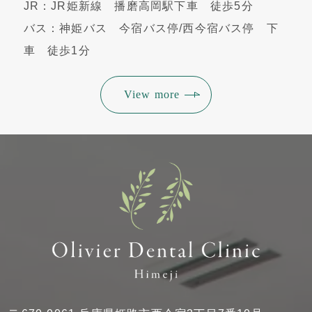
JR：JR姫新線 播磨高岡駅下車 徒歩5分
バス：神姫バス 今宿バス停/西今宿バス停 下
車 徒歩1分
View more