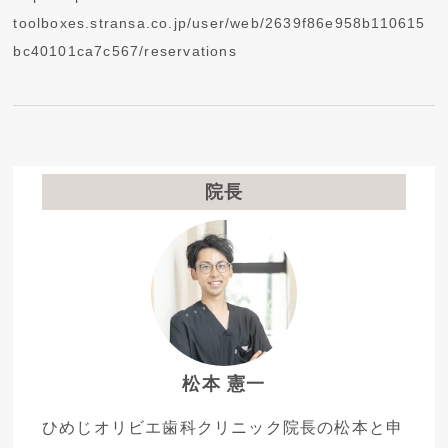
toolboxes.stransa.co.jp/user/web/2639f86e958b110615
bc40101ca7c567/reservations
院長
松本 憲一
ひめじオリビエ歯科クリニック院長の松本と申