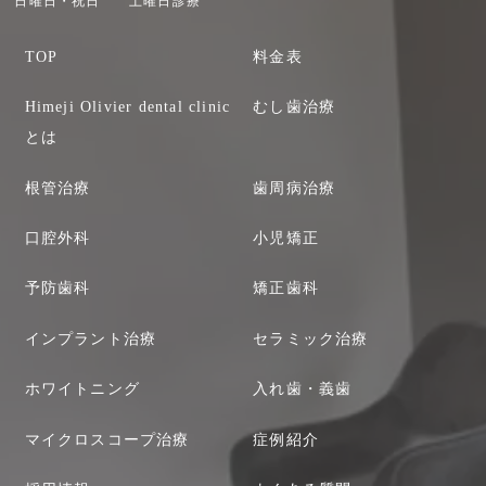
日曜日・祝日 土曜日診療
TOP
料金表
Himeji Olivier dental clinic
むし歯治療
とは
根管治療
歯周病治療
口腔外科
小児矯正
予防歯科
矯正歯科
インプラント治療
セラミック治療
ホワイトニング
入れ歯・義歯
マイクロスコープ治療
症例紹介