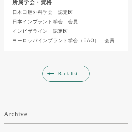
所属学会・資格
日本口腔外科学会 認定医
日本インプラント学会 会員
インビザライン 認定医
ヨーロッパインプラント学会（EAO） 会員
Back list
Archive