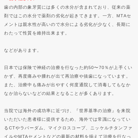
歯の内部の象牙質には多くの水分が含まれており、従来の薬
剤ではこの水分で薬剤の劣化が起きてきます。一方、MTAセ
メントは親水性が高いので水分による劣化が少なく、長期に
わたって性質を維持出来ます。
などがあります。
日本では保険で神経の治療を行なった約50〜70％が上手くい
かず、再度痛みや腫れが出て再治療や抜歯になっています。
また、治療中も痛みが出やすく何度通院して消毒してもなか
なか治らないなどの結果となることが多くあります。
当院では海外の成功率に近づけ、『世界基準の治療』を来院
いただいた患者様に提供するため、海外では常識になってい
るCTやラバーダム、マイクロスコープ、ニッケルチタンファ
イルやMTAセメントなどの最新の材料を揃えて治療を行なっ