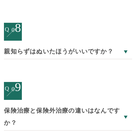
8
Q
0
親知らずはぬいたほうがいいですか？
9
Q
0
保険治療と保険外治療の違いはなんです
か？