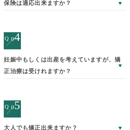
保険は適応出来ますか？
4
Q
0
妊娠中もしくは出産を考えていますが、矯
正治療は受けれますか？
5
Q
0
大人でも矯正出来ますか？