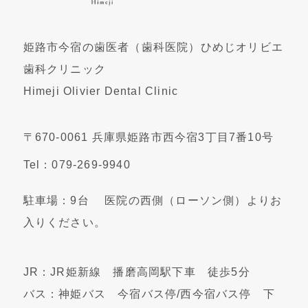
姫路市今宿の歯医者（歯科医院）ひめじオリビエ
歯科クリニック
Himeji Olivier Dental Clinic
〒670-0061 兵庫県姫路市西今宿3丁目7番10号
Tel：079-269-9940
駐車場：9台 医院の西側（ローソン側）よりお
入りください。
JR：JR姫新線 播磨高岡駅下車 徒歩5分
バス：神姫バス 今宿バス停/西今宿バス停 下