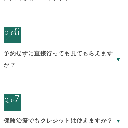
6
Q
0
予約せずに直接行っても見てもらえます
か？
7
Q
0
保険治療でもクレジットは使えますか？