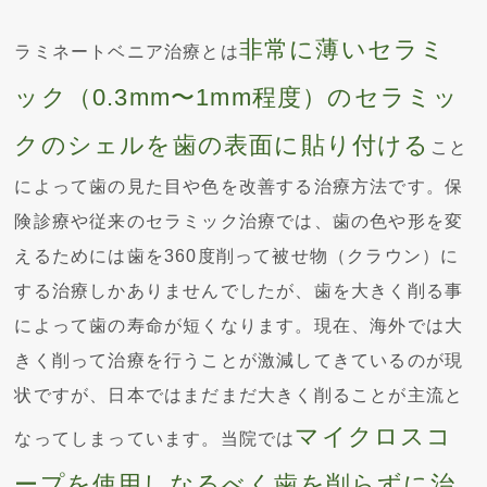
非常に薄いセラミ
ラミネートベニア治療とは
ック（0.3mm〜1mm程度）のセラミッ
クのシェルを歯の表面に貼り付ける
こと
によって歯の見た目や色を改善する治療方法です。保
険診療や従来のセラミック治療では、歯の色や形を変
えるためには歯を360度削って被せ物（クラウン）に
する治療しかありませんでしたが、歯を大きく削る事
によって歯の寿命が短くなります。現在、海外では大
きく削って治療を行うことが激減してきているのが現
状ですが、日本ではまだまだ大きく削ることが主流と
マイクロスコ
なってしまっています。当院では
ープを使用しなるべく歯を削らずに治