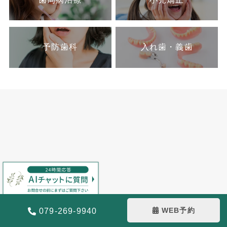
予防歯科
入れ歯・義歯
WEB予約
079-269-9940