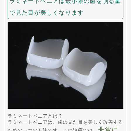
ラミネートベニアは最小限の歯を削る量
で見た目が美しくなります
ラミネートベニアとは？
ラミネートベニアは、歯の見た目を美しく改善する
非常に
ための一つの方法です。この治療では、