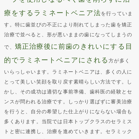
療をするラミネートベニア法
を行っていま
す。特に歯並びの不正により削れてしまった歯を矯正
治療で並べると、形が悪いままの歯になってしまうの
矯正治療後に前歯のきれいにする目
で、
的でラミネートベニアにされる
方が多く
いらっしゃいます。ラミネートベニアは、多くの人に
とって美しい笑顔を取り戻す素晴らしい方法です。し
かし、その成功は適切な事前準備、歯科医の経験とセ
ンスが問われる治療です。しっかり選ばずに審美治療
を行うと、自分の希望した仕上がりにならない場合も
多くあります。当院では日本トップクラスのセラミス
トと密に連携し、治療を進めていきます。セラミック