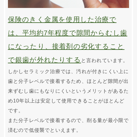
保険のきく金属を使用した治療で
は、平均約7年程度で隙間からむし歯
になったり、接着剤の劣化すること
で銀歯が外れたりする
と言われています。
しかしセラミック治療では、汚れが付きにくい上に
歯と分子レベルで接着するため、ほとんど隙間が出
来ずむし歯にもなりにくいというメリットがあるた
め10年以上は安定して使用できることがほとんど
です。
また分子レベルで接着するので、削る量が最小限で
済むので低侵襲でといえます。