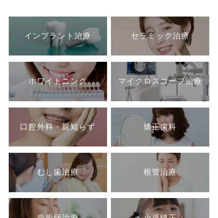
インプラント治療
セラミック治療
ホワイトニング
マイクロスコープ治療
口腔外科・親知らず
矯正歯科
むし歯治療
根管治療
歯周病治療
小児矯正