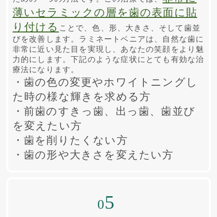
薄いセラミックの層を歯の表面に貼
り付ける
ことで、色、形、大きさ、そして歯並
びを改善します。ラミネートベニアは、自然な歯に
非常に近い見た目を実現し、あなたの笑顔をより魅
力的にします。下記のような症状にとても有効な治
療法になります。
・歯の色の変更やホワイトニングし
た時の様な輝きを求める方
・前歯のすきっ歯、出っ歯、歯並び
を変えたい方
・歯を削りたくない方
・歯の形や大きさを変えたい方
5
0