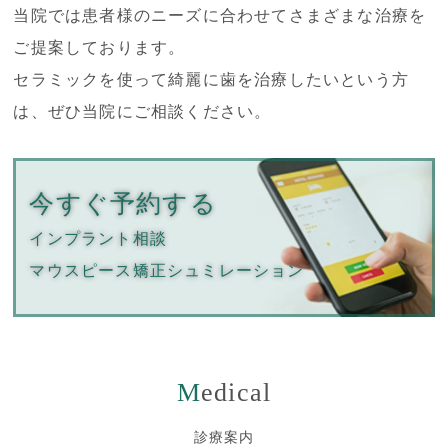
当院では患者様のニーズに合わせてさまざまな治療を
ご提案しております。
セラミックを使って綺麗に歯を治療したいという方
は、ぜひ当院にご相談ください。
今すぐ予約する
インプラント相談
マウスピース矯正
シュミレーション
Medical
診療案内