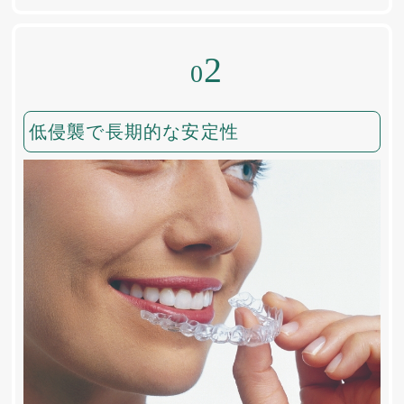
2
0
低侵襲で長期的な安定性