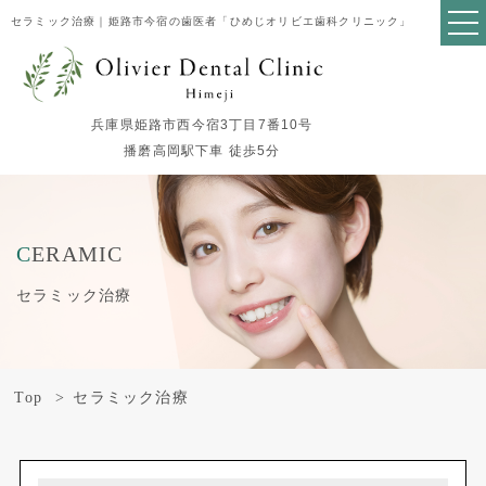
セラミック治療｜姫路市今宿の歯医者「ひめじオリビエ歯科クリニック」
兵庫県姫路市西今宿3丁目7番10号
播磨高岡駅下車 徒歩5分
CERAMIC
セラミック治療
Top
セラミック治療