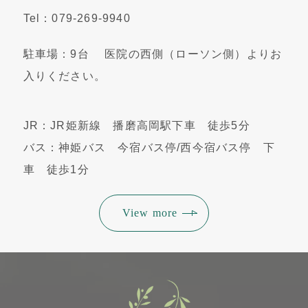
Tel：079-269-9940
駐車場：9台 医院の西側（ローソン側）よりお
入りください。
JR：JR姫新線 播磨高岡駅下車 徒歩5分
バス：神姫バス 今宿バス停/西今宿バス停 下
車 徒歩1分
View more