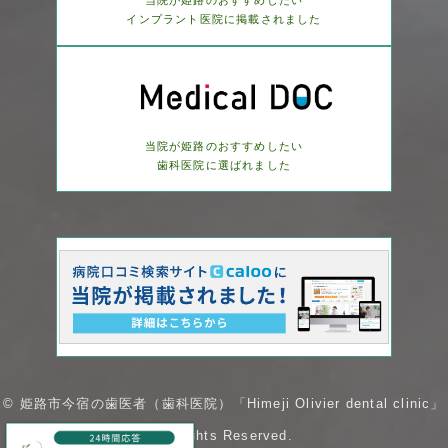
インプラント医院に
掲載されました
当院が姫路のおすすめしたい
歯科医院に選ばれました
© 姫路市今宿の歯医者（歯科医院）「Himeji Olivier dental clinic」
AllRights Reserved.