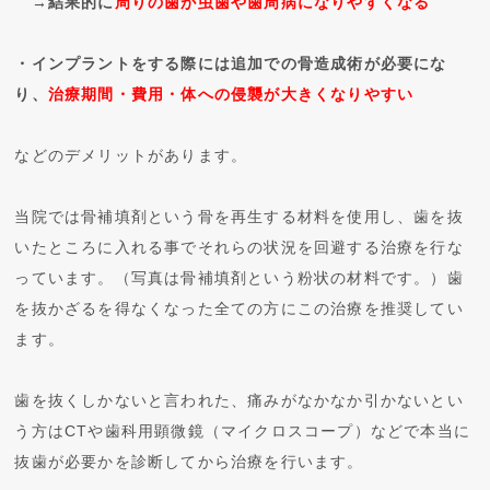
→結果的に
周りの歯が虫歯や歯周病になりやすくなる
・インプラントをする際には追加での骨造成術が必要にな
り、
治療期間・費用・体への侵襲が大きくなりやすい
などのデメリットがあります。
当院では骨補填剤という骨を再生する材料を使用し、歯を抜
いたところに入れる事でそれらの状況を回避する治療を行な
っています。（写真は骨補填剤という粉状の材料です。）歯
を抜かざるを得なくなった全ての方にこの治療を推奨してい
ます。
歯を抜くしかないと言われた、痛みがなかなか引かないとい
う方はCTや歯科用顕微鏡（マイクロスコープ）などで本当に
抜歯が必要かを診断してから治療を行います。