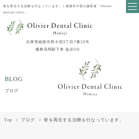
骨を再生する治療を行なっています。｜姫路市今宿の歯医者「Olivier
dental clinic」
兵庫県姫路市西今宿3丁目7番10号
播磨高岡駅下車 徒歩5分
BLOG
ブログ
Top
ブログ
骨を再生する治療を行なっています。