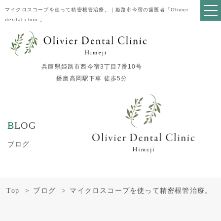
マイクロスコープを使って精密根管治療。｜姫路市今宿の歯医者「Olivier
dental clinic」
兵庫県姫路市西今宿3丁目7番10号
播磨高岡駅下車 徒歩5分
BLOG
ブログ
Top
ブログ
マイクロスコープを使って精密根管治療。