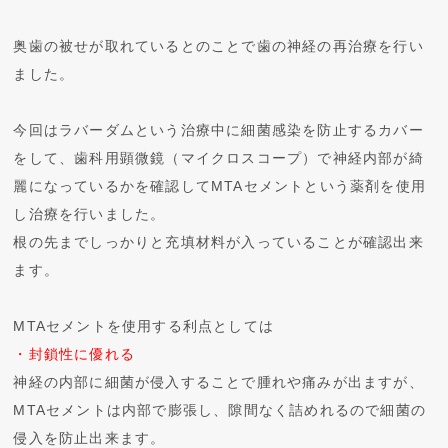
奥歯の被せが取れているとのことで歯の神経の再治療を行い
ました。
今回はラバーダムという治療中に細菌感染を防止するカバー
をして、歯科用顕微鏡（マイクロスコープ）で神経内部が綺
麗になっているかを確認してMTAセメントという薬剤を使用
し治療を行いました。
根の先までしっかりと充填材料が入っていることが確認出来
ます。
MTAセメントを使用する利点としては
・封鎖性に優れる
神経の内部に細菌が侵入することで腫れや痛みが出ますが、
MTAセメントは内部で膨張し、隙間なく詰めれるので細菌の
侵入を防止出来ます。