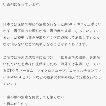
い薬剤になっています。
日本では保険で神経の治療を行なった約50〜70％が上手くい
かず、再度痛みや腫れが出て再治療や抜歯になっています。
また、治療中も痛みが出やすく何度通院して消毒してもなか
なか治らないなどの結果となることが多くあります。
当院では海外の成功率に近づけ、『世界基準の治療』を来院
いただいた患者様に提供するため、海外では常識になってい
るCTやラバーダム、マイクロスコープ、ニッケルチタンファ
イルやMTAセメントなどの最新の材料を揃えて治療を行なっ
ています。
・歯の根の治療を何度しても治らない
・痛みが引かない