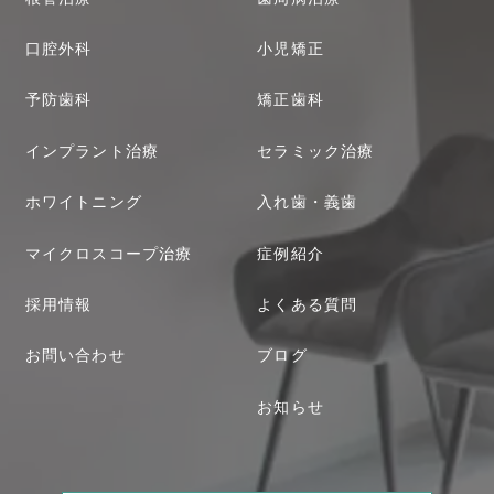
口腔外科
小児矯正
予防歯科
矯正歯科
インプラント治療
セラミック治療
ホワイトニング
入れ歯・義歯
マイクロスコープ治療
症例紹介
採用情報
よくある質問
お問い合わせ
ブログ
お知らせ