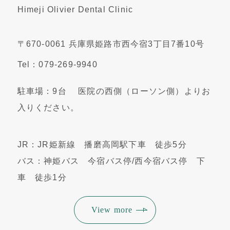
Himeji Olivier Dental Clinic
〒670-0061 兵庫県姫路市西今宿3丁目7番10号
Tel：079-269-9940
駐車場：9台 医院の西側（ローソン側）よりお
入りください。
JR：JR姫新線 播磨高岡駅下車 徒歩5分
バス：神姫バス 今宿バス停/西今宿バス停 下
車 徒歩1分
View more