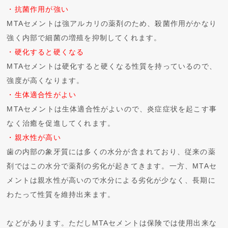
・抗菌作用が強い
MTAセメントは強アルカリの薬剤のため、殺菌作用がかなり
強く内部で細菌の増殖を抑制してくれます。
・硬化すると硬くなる
MTAセメントは硬化すると硬くなる性質を持っているので、
強度が高くなります。
・生体適合性がよい
MTAセメントは生体適合性がよいので、炎症症状を起こす事
なく治癒を促進してくれます。
・親水性が高い
歯の内部の象牙質には多くの水分が含まれており、従来の薬
剤ではこの水分で薬剤の劣化が起きてきます。一方、MTAセ
メントは親水性が高いので水分による劣化が少なく、長期に
わたって性質を維持出来ます。
などがあります。ただしMTAセメントは保険では使用出来な