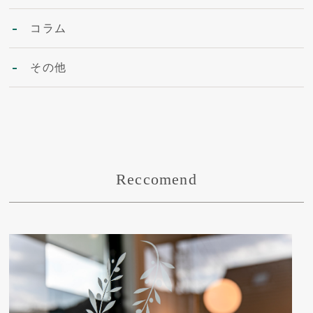
コラム
その他
Reccomend