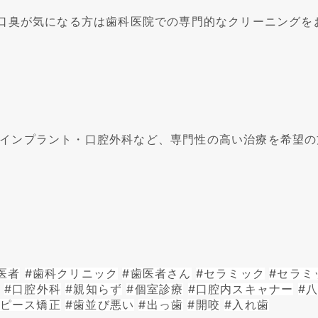
                                                    口臭が気になる方は歯科医院で
インプラント・口腔外科など、専門性の高い治療を希望の
医者
#歯科クリニック
#歯医者さん
#セラミック
#セラミ
#口腔外科
#親知らず
#個室診療
#口腔内スキャナー
#
スピース矯正
#歯並び悪い
#出っ歯
#開咬
#入れ歯