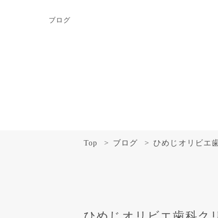
ブログ
Top
ブログ
ひめじオリビエ
ひめじオリビエ歯科ク