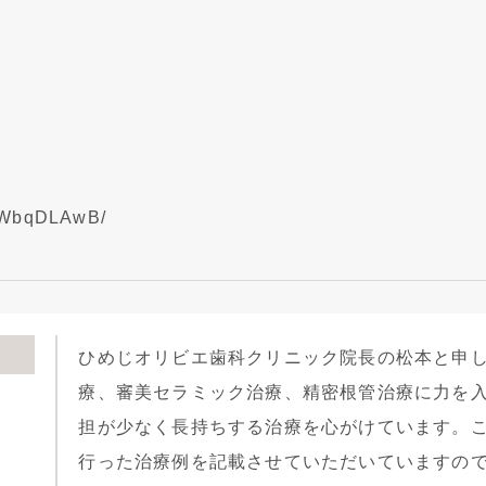
iRWbqDLAwB/
ひめじオリビエ歯科クリニック院長の松本と申
療、審美セラミック治療、精密根管治療に力を
担が少なく長持ちする治療を心がけています。
行った治療例を記載させていただいていますの