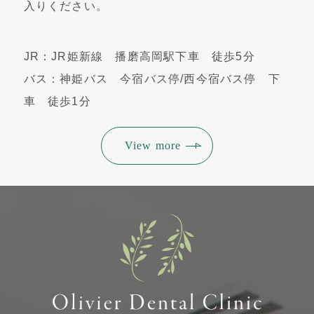
入りください。
JR：JR姫新線 播磨高岡駅下車 徒歩5分
バス：神姫バス 今宿バス停/西今宿バス停 下
車 徒歩1分
View more