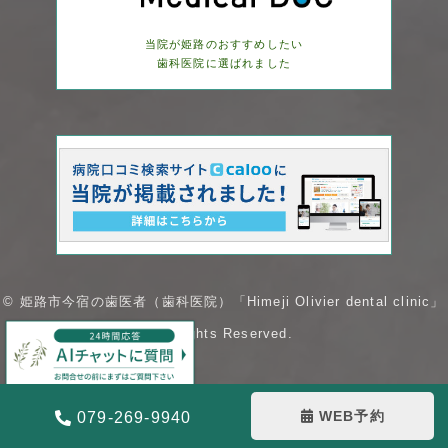
当院が姫路のおすすめしたい
歯科医院に選ばれました
© 姫路市今宿の歯医者（歯科医院）「Himeji Olivier dental clinic」
AllRights Reserved.
WEB予約
079-269-9940