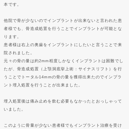
本です。
他院で骨が少ないのでインプラントが出来ないと言われた患
者様でも、骨造成処置を行うことでインプラントが可能とな
ります。
患者様は右上の奥歯をインプラントにしたいと言うことで来
院されました。
元々の骨の量は約2mm程度しかなくインプラントは困難でし
たが、骨造成処置（上顎洞底挙上術：サイナスリフト）を行
うことでトータル14mmの骨の量を獲得出来たのでインプラ
ント埋入処置を行うことが出来ました。
埋入処置後は痛み止めを飲む必要もなかったとおっしゃって
いました。
このように骨量が少ない患者様でもインプラント治療を受け