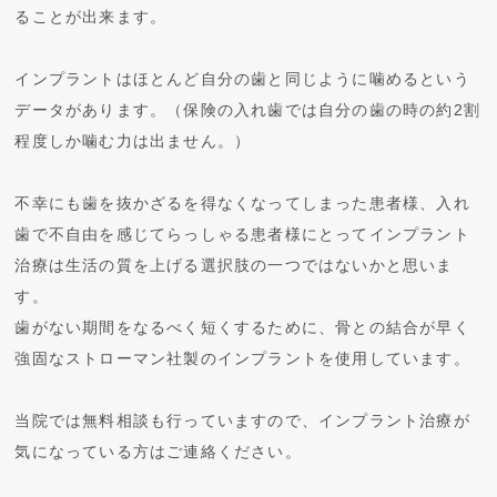
ることが出来ます。
インプラントはほとんど自分の歯と同じように噛めるという
データがあります。（保険の入れ歯では自分の歯の時の約2割
程度しか噛む力は出ません。）
不幸にも歯を抜かざるを得なくなってしまった患者様、入れ
歯で不自由を感じてらっしゃる患者様にとってインプラント
治療は生活の質を上げる選択肢の一つではないかと思いま
す。
歯がない期間をなるべく短くするために、骨との結合が早く
強固なストローマン社製のインプラントを使用しています。
当院では無料相談も行っていますので、インプラント治療が
気になっている方はご連絡ください。