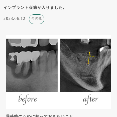
インプラント仮歯が入りました。
2023.06.12
その他
骨移植のために知っておきたいこと