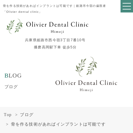
骨を作る技術があればインプラントは可能です｜姫路市今宿の歯医者
「Olivier dental clinic」
兵庫県姫路市西今宿3丁目7番10号
播磨高岡駅下車 徒歩5分
BLOG
ブログ
Top
ブログ
骨を作る技術があればインプラントは可能です