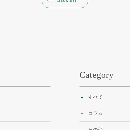
Back list
Category
すべて
コラム
その他