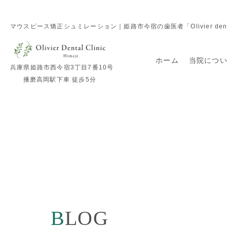
マウスピース矯正シュミレーション｜姫路市今宿の歯医者「Olivier dental 
ホーム
当院につ
兵庫県姫路市西今宿3丁目7番10号
播磨高岡駅下車 徒歩5分
BLOG