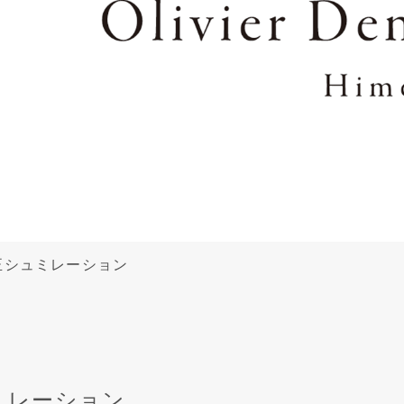
正シュミレーション
ミレーション