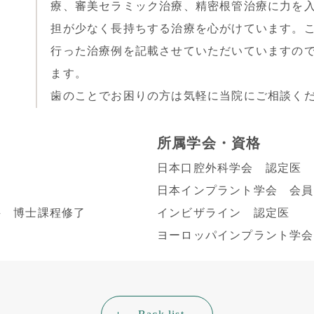
療、審美セラミック治療、精密根管治療に力を
担が少なく長持ちする治療を心がけています。
行った治療例を記載させていただいていますの
ます。
歯のことでお困りの方は気軽に当院にご相談く
所属学会・資格
日本口腔外科学会 認定医
日本インプラント学会 会員
科 博士課程修了
インビザライン 認定医
ヨーロッパインプラント学会