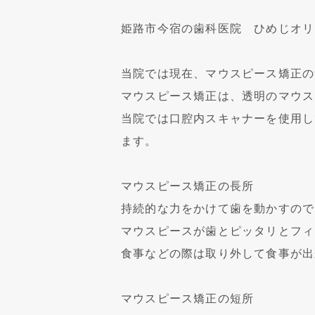
姫路市今宿の歯科医院 ひめじオリ
当院では現在、マウスピース矯正の
マウスピース矯正は、透明のマウス
当院では口腔内スキャナーを使用し
ます。
マウスピース矯正の長所
持続的な力をかけて歯を動かすので
マウスピースが歯とピッタリとフィ
食事などの際は取り外して食事が出
マウスピース矯正の短所