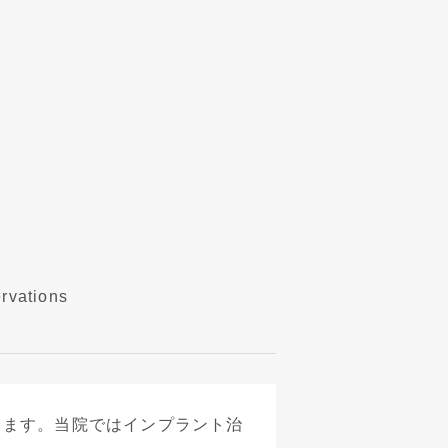
rvations
します。当院ではインプラント治