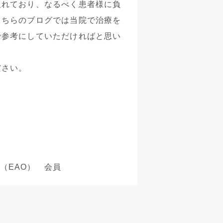
入れており、なるべく患者様に負
こちらのブログでは当院で治療を
で参考にしていただければと思い
ださい。
（EAO） 会員