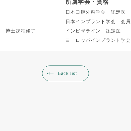
所属学会・資格
日本口腔外科学会 認定医
日本インプラント学会 会員
科 博士課程修了
インビザライン 認定医
ヨーロッパインプラント学会
Back list