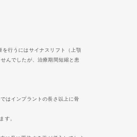
療を行うにはサイナスリフト（上顎
ませんでしたが、治療期間短縮と患
写真ではインプラントの長さ以上に骨
ます。