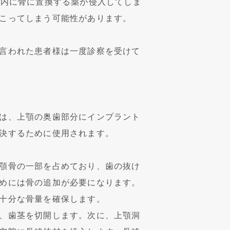
洞内に骨に置換する薬が侵入してしま
こってしまう可能性があります。
言われた患者様は一度診察を受けて
は、上顎の奥歯部分にインプラント
決するために使用されます。
顎骨の一部を占めており、歯の抜け
めには骨の追加が必要になります。
十分な骨量を確保します。
、歯茎を切開します。次に、上顎洞