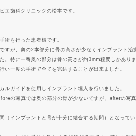
ビエ歯科クリニックの松本です。
手術を行った患者様です。
ですが、奥の2本部分に骨の高さが少なくインプラント治
た。特に一番奥の部分は骨の高さが約3mm程度しかあり
行い一度の手術で全てを完結することが出来ました。
カルガイドを使用しインプラント埋入を行いました。
foreの写真では奥の部分の骨が少ないですが、afterの
間（インプラントと骨が十分に結合する期間）となってい