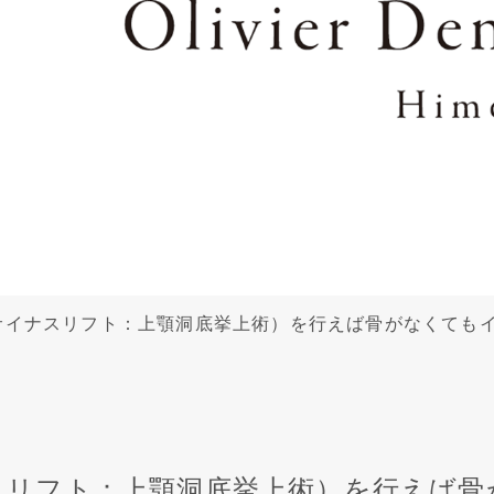
サイナスリフト：上顎洞底挙上術）を行えば骨がなくても
スリフト：上顎洞底挙上術）を行えば骨