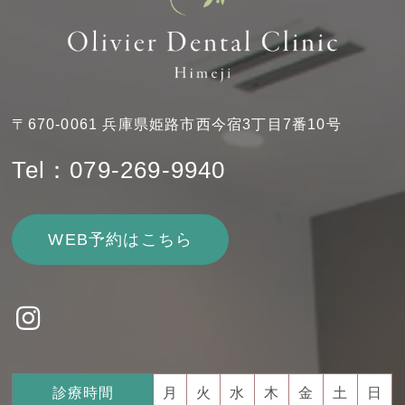
〒670-0061 兵庫県姫路市西今宿3丁目7番10号
Tel：079-269-9940
WEB予約はこちら
診療時間
月
火
水
木
金
土
日