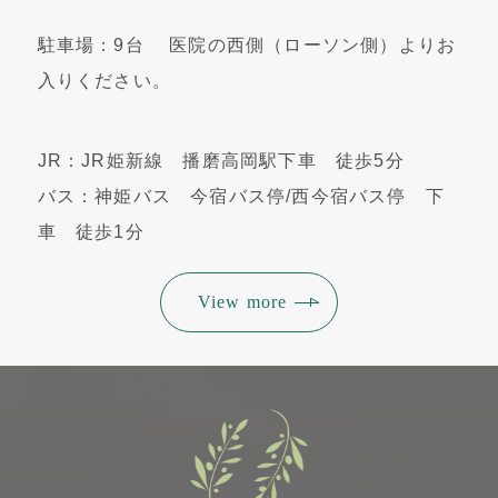
駐車場：9台 医院の西側（ローソン側）よりお
入りください。
JR：JR姫新線 播磨高岡駅下車 徒歩5分
バス：神姫バス 今宿バス停/西今宿バス停 下
車 徒歩1分
View more