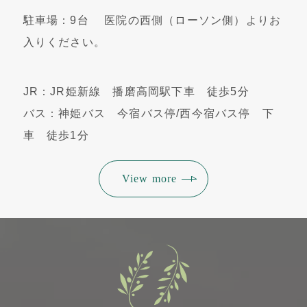
駐車場：9台 医院の西側（ローソン側）よりお
入りください。
JR：JR姫新線 播磨高岡駅下車 徒歩5分
バス：神姫バス 今宿バス停/西今宿バス停 下
車 徒歩1分
View more