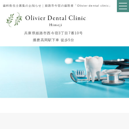
歯科衛生士募集のお知らせ｜姫路市今宿の歯医者「Olivier dental clinic」
兵庫県姫路市西今宿3丁目7番10号
播磨高岡駅下車 徒歩5分
Top
お知らせ
歯科衛生士募集のお知らせ