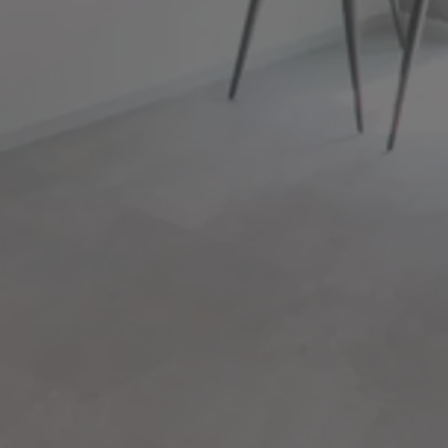
お知らせ
当院が姫路のおすすめしたい
インプラント医院に
掲載されました
当院が姫路のおすすめしたい
歯科医院に選ばれました