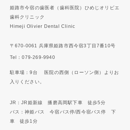
姫路市今宿の歯医者（歯科医院）ひめじオリビエ
歯科クリニック
Himeji Olivier Dental Clinic
〒670-0061 兵庫県姫路市西今宿3丁目7番10号
Tel：079-269-9940
駐車場：9台 医院の西側（ローソン側）よりお
入りください。
JR：JR姫新線 播磨高岡駅下車 徒歩5分
バス：神姫バス 今宿バス停/西今宿バス停 下
車 徒歩1分