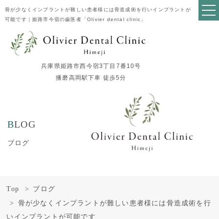
骨が少なくインプラントが難しい患者様には骨造成術を行いインプラントが
可能です｜姫路市今宿の歯医者「Olivier dental clinic」
兵庫県姫路市西今宿3丁目7番10号
播磨高岡駅下車 徒歩5分
BLOG
ブログ
Top
ブログ
骨が少なくインプラントが難しい患者様には骨造成術を行
いインプラントが可能です