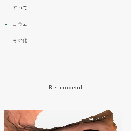
すべて
コラム
その他
Reccomend