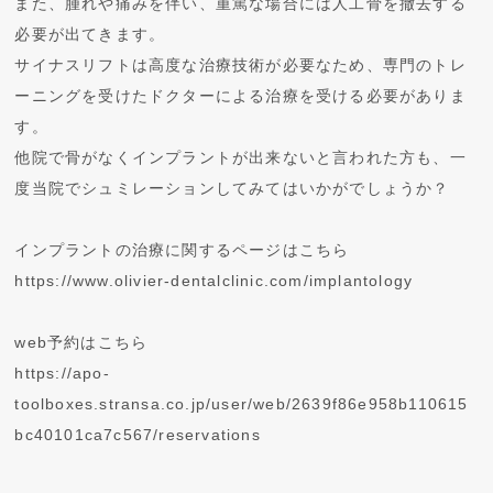
また、腫れや痛みを伴い、重篤な場合には人工骨を撤去する
必要が出てきます。
サイナスリフトは高度な治療技術が必要なため、専門のトレ
ーニングを受けたドクターによる治療を受ける必要がありま
す。
他院で骨がなくインプラントが出来ないと言われた方も、一
度当院でシュミレーションしてみてはいかがでしょうか？
インプラントの治療に関するページはこちら
https://www.olivier-dentalclinic.com/implantology
web予約はこちら
https://apo-
toolboxes.stransa.co.jp/user/web/2639f86e958b110615
bc40101ca7c567/reservations