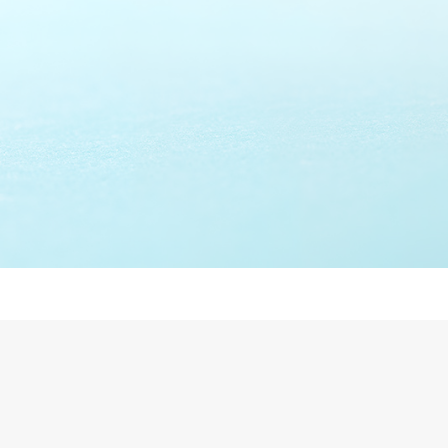
Top
お知らせ
歯科衛生士募