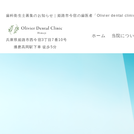
歯科衛生士募集のお知らせ｜姫路市今宿の歯医者「Olivier dental clini
ホーム
当院につ
兵庫県姫路市西今宿3丁目7番10号
播磨高岡駅下車 徒歩5分