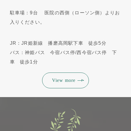
駐車場：9台 医院の西側（ローソン側）よりお
入りください。
JR：JR姫新線 播磨高岡駅下車 徒歩5分
バス：神姫バス 今宿バス停/西今宿バス停 下
車 徒歩1分
View more