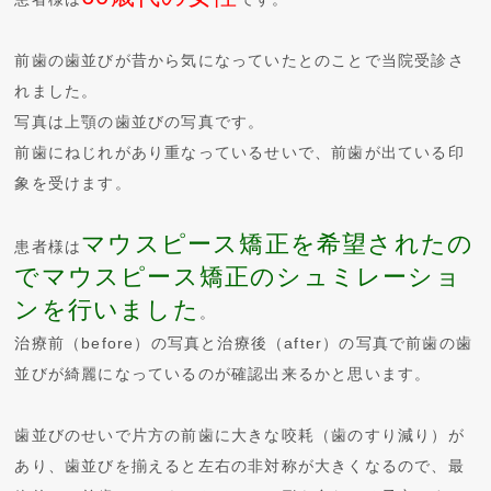
前歯の歯並びが昔から気になっていたとのことで当院受診さ
れました。
写真は上顎の歯並びの写真です。
前歯にねじれがあり重なっているせいで、前歯が出ている印
象を受けます。
マウスピース矯正を希望されたの
患者様は
でマウスピース矯正のシュミレーショ
ンを行いました
。
治療前（before）の写真と治療後（after）の写真で前歯の歯
並びが綺麗になっているのが確認出来るかと思います。
歯並びのせいで片方の前歯に大きな咬耗（歯のすり減り）が
あり、歯並びを揃えると左右の非対称が大きくなるので、最