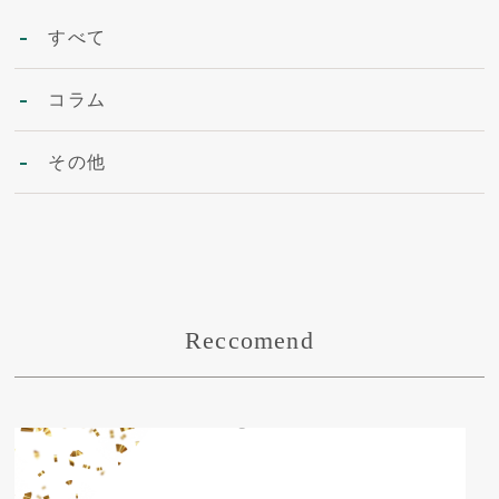
すべて
コラム
その他
Reccomend