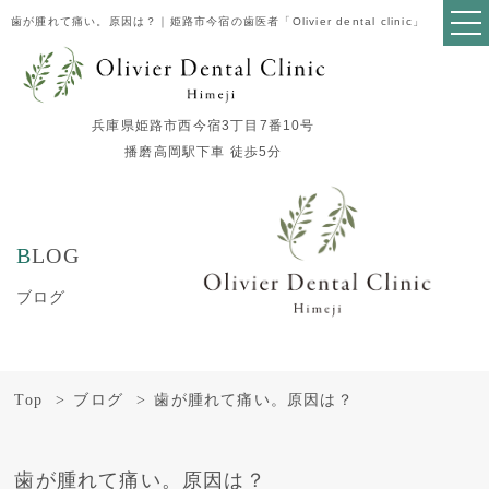
歯が腫れて痛い。原因は？｜姫路市今宿の歯医者「Olivier dental clinic」
兵庫県姫路市西今宿3丁目7番10号
播磨高岡駅下車 徒歩5分
BLOG
ブログ
Top
ブログ
歯が腫れて痛い。原因は？
歯が腫れて痛い。原因は？