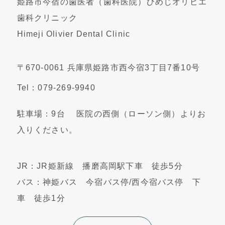
姫路市今宿の歯医者（歯科医院）ひめじオリビエ
歯科クリニック
Himeji Olivier Dental Clinic
〒670-0061 兵庫県姫路市西今宿3丁目7番10号
Tel：079-269-9940
駐車場：9台 医院の西側（ローソン側）よりお
入りください。
JR：JR姫新線 播磨高岡駅下車 徒歩5分
バス：神姫バス 今宿バス停/西今宿バス停 下
車 徒歩1分