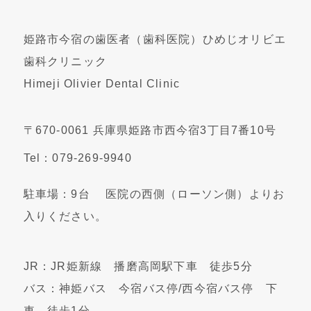
姫路市今宿の歯医者（歯科医院）ひめじオリビエ
歯科クリニック
Himeji Olivier Dental Clinic
〒670-0061 兵庫県姫路市西今宿3丁目7番10号
Tel：079-269-9940
駐車場：9台 医院の西側（ローソン側）よりお
入りください。
JR：JR姫新線 播磨高岡駅下車 徒歩5分
バス：神姫バス 今宿バス停/西今宿バス停 下
車 徒歩1分