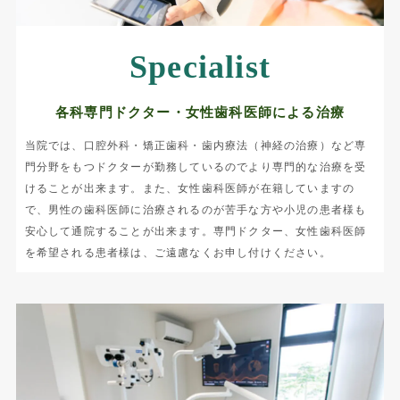
Specialist
各科専門ドクター・女性歯科医師による治療
当院では、口腔外科・矯正歯科・歯内療法（神経の治療）など専
門分野をもつドクターが勤務しているのでより専門的な治療を受
けることが出来ます。また、女性歯科医師が在籍していますの
で、男性の歯科医師に治療されるのが苦手な方や小児の患者様も
安心して通院することが出来ます。専門ドクター、女性歯科医師
を希望される患者様は、ご遠慮なくお申し付けください。