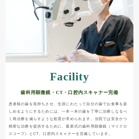
Facility
歯科用顕微鏡・CT・口腔内スキャナー完備
患者様の歯を長持ちさせ、生涯にわたって自分の歯でお食事を楽
しめるようにするためには、一本一本の歯を丁寧に治療しなるべ
く再治療を減らすような処置が求められます。当院では
安全かつ
精密な治療を提供するために
、最新式の歯科用顕微鏡（マイクロ
スコープ）とCT、口腔内スキャナーを完備しています。