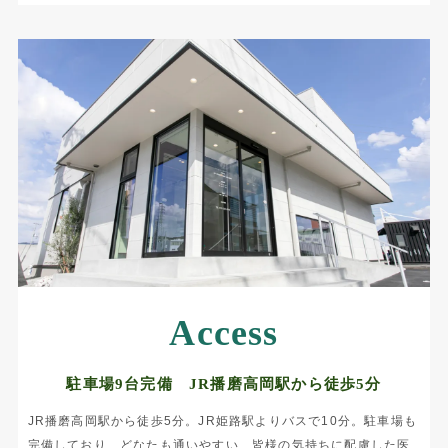
Access
駐車場9台完備 JR播磨高岡駅から徒歩5分
JR播磨高岡駅から徒歩5分。JR姫路駅よりバスで10分。駐車場も
完備しており、どなたも通いやすい、皆様の気持ちに配慮した医