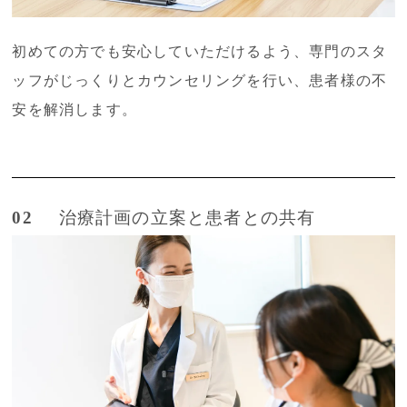
初めての方でも安心していただけるよう、専門のスタ
ッフがじっくりとカウンセリングを行い、患者様の不
安を解消します。
02
治療計画の立案と患者との共有