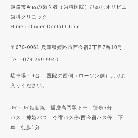
姫路市今宿の歯医者（歯科医院）ひめじオリビエ
歯科クリニック
Himeji Olivier Dental Clinic
〒670-0061 兵庫県姫路市西今宿3丁目7番10号
Tel：079-269-9940
駐車場：9台 医院の西側（ローソン側）よりお
入りください。
JR：JR姫新線 播磨高岡駅下車 徒歩5分
バス：神姫バス 今宿バス停/西今宿バス停 下
車 徒歩1分