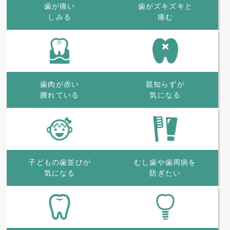
歯が痛い
歯がズキズキと
しみる
痛む
歯肉が赤い
親知らずが
腫れている
気になる
子どもの歯並びが
むし歯や歯周病を
気になる
防ぎたい