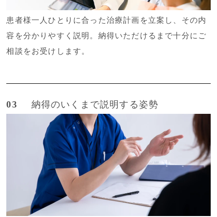
患者様一人ひとりに合った治療計画を立案し、その内
容を分かりやすく説明。納得いただけるまで十分にご
相談をお受けします。
03
納得のいくまで説明する姿勢