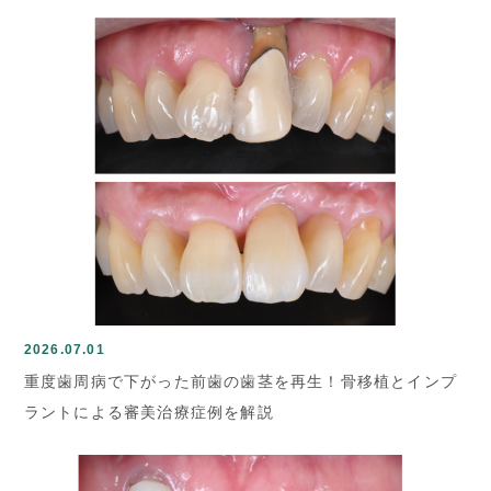
2026.07.01
重度歯周病で下がった前歯の歯茎を再生！骨移植とインプ
ラントによる審美治療症例を解説