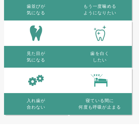
歯並びが
もう一度噛める
気になる
ようになりたい
見た目が
歯を白く
気になる
したい
寝ている間に
入れ歯が
何度も呼吸が止まる
合わない