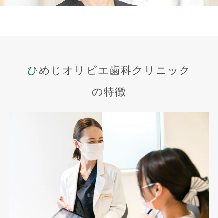
ひめじオリビエ歯科クリニック
の特徴