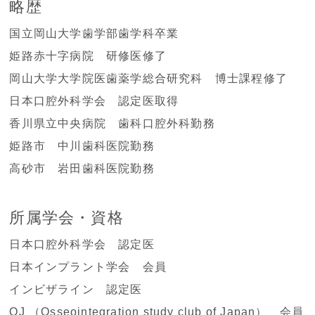
略歴
国立岡山大学歯学部歯学科卒業
姫路赤十字病院 研修医修了
岡山大学大学院医歯薬学総合研究科 博士課程修了
日本口腔外科学会 認定医取得
香川県立中央病院 歯科口腔外科勤務
姫路市 中川歯科医院勤務
高砂市 岩田歯科医院勤務
所属学会・資格
日本口腔外科学会
認定医
日本インプラント学会 会員
インビザライン 認定医
OJ （Osseointegration study club of Japan） 会員