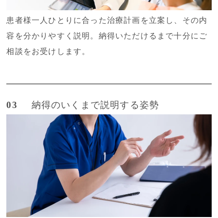
患者様一人ひとりに合った治療計画を立案し、その内
容を分かりやすく説明。納得いただけるまで十分にご
相談をお受けします。
03
納得のいくまで説明する姿勢