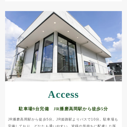
Access
駐車場9台完備 JR播磨高岡駅から徒歩5分
JR播磨高岡駅から徒歩5分。JR姫路駅よりバスで10分。駐車場も
完備しており、どなたも通いやすい、皆様の気持ちに配慮した医