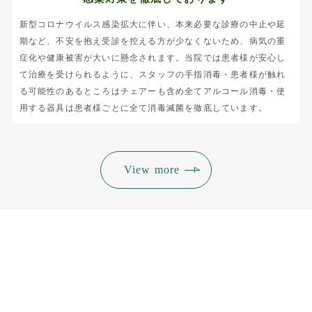
新型コロナウイルス感染拡大に伴い、本来必要な診療の中止や延
期など、不安を抱え受診を控える方が少なくないため、病気の重
症化や健康被害が大いに懸念されます。当院では患者様が安心し
て治療を受けられるように、スタッフの手指消毒・患者様が触れ
る可能性のあるところはチェアーも含め全てアルコール消毒・使
用する器具は患者様ごとに全て消毒滅菌を徹底しています。
View more