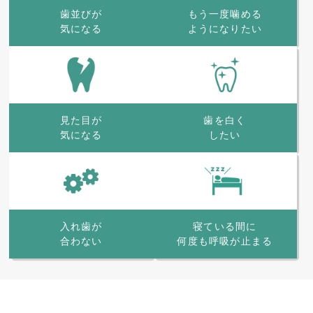
歯並びが
もう一度噛める
気になる
ようになりたい
見た目が
歯を白く
気になる
したい
寝ている間に
入れ歯が
何度も呼吸が止まる
合わない