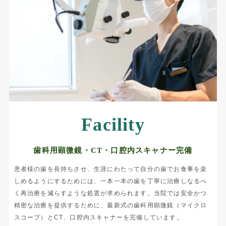
Facility
歯科用顕微鏡・CT・口腔内スキャナー完備
患者様の歯を長持ちさせ、生涯にわたって自分の歯でお食事を楽
しめるようにするためには、一本一本の歯を丁寧に治療しなるべ
く再治療を減らすような処置が求められます。当院では
安全かつ
精密な治療を提供するために
、最新式の歯科用顕微鏡（マイクロ
スコープ）とCT、口腔内スキャナーを完備しています。