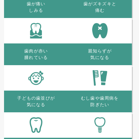
歯が痛い
歯がズキズキと
しみる
痛む
歯肉が赤い
親知らずが
腫れている
気になる
子どもの歯並びが
むし歯や歯周病を
気になる
防ぎたい