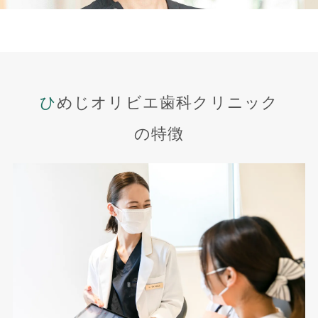
ひめじオリビエ歯科クリニック
の特徴