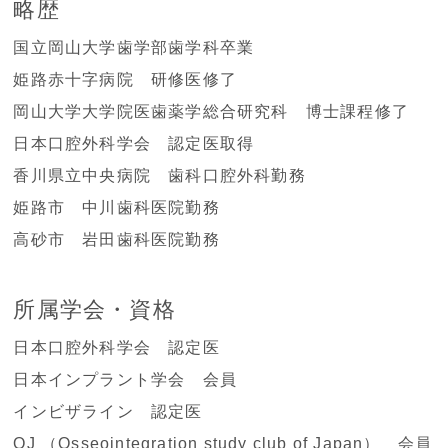
略歴
国立岡山大学歯学部歯学科卒業
姫路赤十字病院 研修医修了
岡山大学大学院医歯薬学総合研究科 博士課程修了
日本口腔外科学会 認定医取得
香川県立中央病院 歯科口腔外科勤務
姫路市 中川歯科医院勤務
高砂市 岩田歯科医院勤務
所属学会・資格
日本口腔外科学会
認定医
日本インプラント学会 会員
インビザライン 認定医
OJ （Osseointegration study club of Japan） 会員