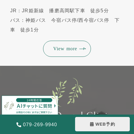
JR：JR姫新線 播磨高岡駅下車 徒歩5分
バス：神姫バス 今宿バス停/西今宿バス停 下
車 徒歩1分
View more
WEB予約
079-269-9940